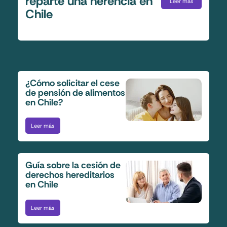
reparte una herencia en
Leer más
Chile
¿Cómo solicitar el cese
de pensión de alimentos
en Chile?
Leer más
Guía sobre la cesión de
derechos hereditarios
en Chile
Leer más