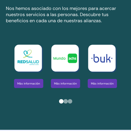
Nos hemos asociado con los mejores para acercar
nuestros servicios a las personas. Descubre tus
beneficios en cada una de nuestras alianzas.
Má
Más información
Más información
Más información