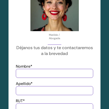
Matilde /
Abogada
Déjanos tus datos y te contactaremos
a la brevedad
Nombre
*
Apellido
*
RUT
*