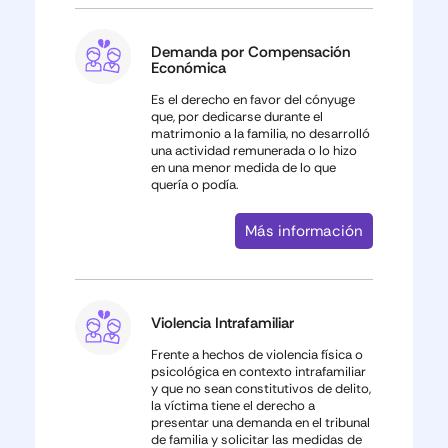
Demanda por Compensación
Económica
Es el derecho en favor del cónyuge
que, por dedicarse durante el
matrimonio a la familia, no desarrolló
una actividad remunerada o lo hizo
en una menor medida de lo que
quería o podía.
Más información
Violencia Intrafamiliar
Frente a hechos de violencia física o
psicológica en contexto intrafamiliar
y que no sean constitutivos de delito,
la víctima tiene el derecho a
presentar una demanda en el tribunal
de familia y solicitar las medidas de