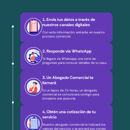
1. Envía tus datos a través de
nuestros canales digitales
Con esta información, entrarás en nuestro
proceso comercial.
2. Responde vía WhatsApp
Te llegará vía Whatsapp una serie de
preguntas para conocer detalles de tu caso.
3. Un Abogado Comercial te
llamará
En un lapso de 24 horas, un abogado
comercial se comunicará contigo para
brindarte una asesoría
4. Obtén una cotización de tu
servicio
Nuestro abogado comercial te indicará los
valores del servicio y te enviará por correo