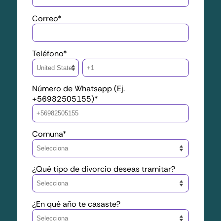
Correo
*
Teléfono
*
Número de Whatsapp (Ej.
+56982505155)
*
Comuna
*
¿Qué tipo de divorcio deseas tramitar?
¿En qué año te casaste?