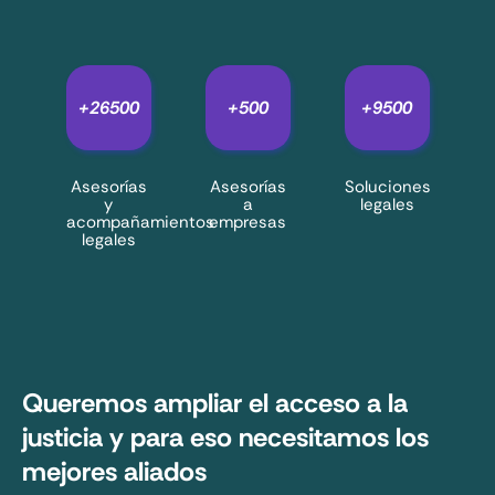
+
26500
+
500
+
9500
Asesorías
Asesorías
Soluciones
y
a
legales
acompañamientos
empresas
legales
Queremos ampliar el acceso a la
justicia y para eso necesitamos los
mejores aliados