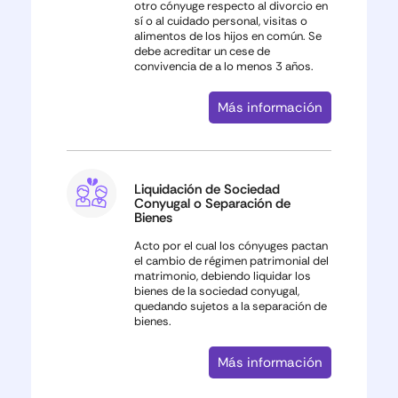
otro cónyuge respecto al divorcio en
sí o al cuidado personal, visitas o
alimentos de los hijos en común. Se
debe acreditar un cese de
convivencia de a lo menos 3 años.
Más información
Liquidación de Sociedad
Conyugal o Separación de
Bienes
Acto por el cual los cónyuges pactan
el cambio de régimen patrimonial del
matrimonio, debiendo liquidar los
bienes de la sociedad conyugal,
quedando sujetos a la separación de
bienes.
Más información