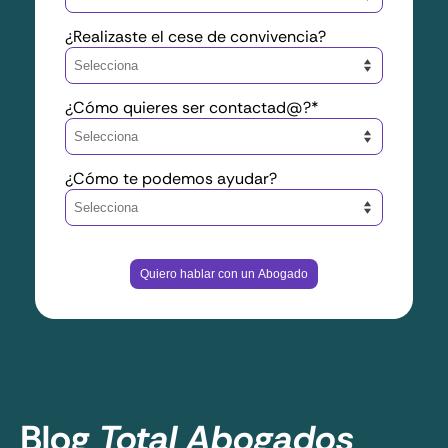
¿Realizaste el cese de convivencia?
¿Cómo quieres ser contactad@?
*
¿Cómo te podemos ayudar?
Blog
Total Abogados