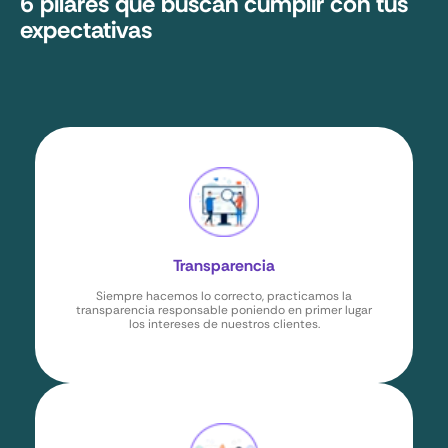
6 pilares que buscan cumplir con tus
expectativas
Transparencia
Siempre hacemos lo correcto, practicamos la
transparencia responsable poniendo en primer lugar
los intereses de nuestros clientes.