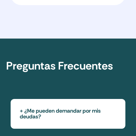
Preguntas Frecuentes
¿Me pueden demandar por mis
deudas?
Sí, en específico por deudas hipotecarias,
por créditos de consumo, tarjetas o líneas
de crédito y avances en efectivo.