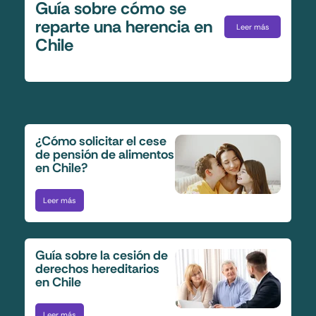
Guía sobre cómo se
reparte una herencia en
Leer más
Chile
¿Cómo solicitar el cese
de pensión de alimentos
en Chile?
Leer más
Guía sobre la cesión de
derechos hereditarios
en Chile
Leer más