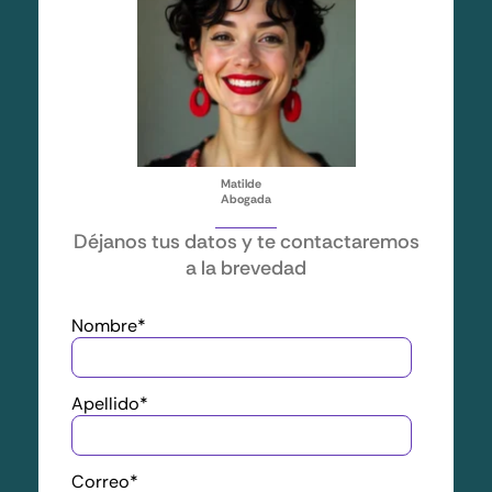
Matilde
Abogada
Déjanos tus datos y te contactaremos
a la brevedad
Nombre
*
Apellido
*
Correo
*