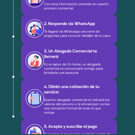
Con esta información, entrarás en nuestro
proceso comercial.
2. Responde vía WhatsApp
Te llegará vía Whatsapp una serie de
preguntas para conocer detalles de tu caso.
3. Un Abogado Comercial te
llamará
En un lapso de 24 horas, un abogado
comercial se comunicará contigo para
brindarte una asesoría
4. Obtén una cotización de tu
servicio
Nuestro abogado comercial te indicará los
valores del servicio y te enviará por correo
una cotización formal de todo lo que
incluye.
5. Acepta y suscribe el pago
Si aceptas la propuesta, recibirás un link de