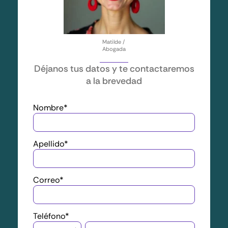
Matilde /
Abogada
Déjanos tus datos y te contactaremos
a la brevedad
Nombre
*
Apellido
*
Correo
*
Teléfono
*