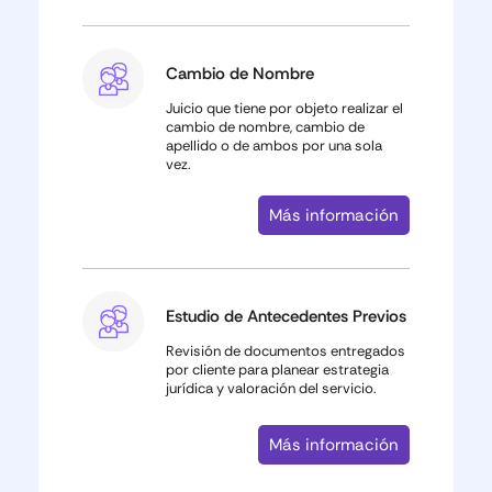
Cambio de Nombre
Juicio que tiene por objeto realizar el
cambio de nombre, cambio de
apellido o de ambos por una sola
vez.
Más información
Estudio de Antecedentes Previos
Revisión de documentos entregados
por cliente para planear estrategia
jurídica y valoración del servicio.
Más información