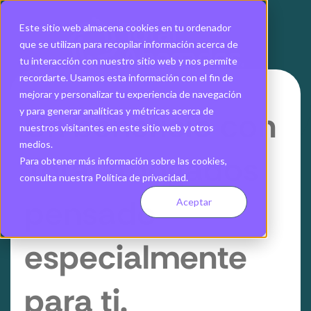
Este sitio web almacena cookies en tu ordenador
que se utilizan para recopilar información acerca de
tu interacción con nuestro sitio web y nos permite
recordarte. Usamos esta información con el fin de
mejorar y personalizar tu experiencia de navegación
Un beneficio con
y para generar analíticas y métricas acerca de
nuestros visitantes en este sitio web y otros
medios.
Total Abogados
Para obtener más información sobre las cookies,
consulta nuestra Política de privacidad.
pensado
Aceptar
especialmente
para ti.